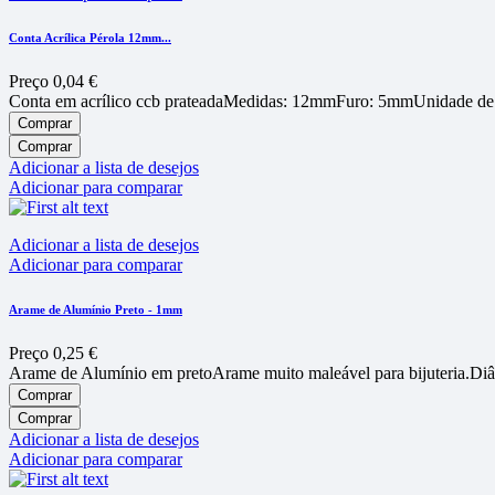
Conta Acrílica Pérola 12mm...
Preço
0,04 €
Conta em acrí­lico ccb prateadaMedidas: 12mmFuro: 5mmUnidade de
Comprar
Comprar
Adicionar a lista de desejos
Adicionar para comparar
Adicionar a lista de desejos
Adicionar para comparar
Arame de Alumí­nio Preto - 1mm
Preço
0,25 €
Arame de Alumínio em pretoArame muito maleável para bijuteria.Di
Comprar
Comprar
Adicionar a lista de desejos
Adicionar para comparar