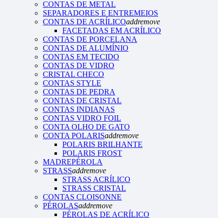
CONTAS DE METAL
SEPARADORES E ENTREMEIOS
CONTAS DE ACRÍLICO
add
remove
FACETADAS EM ACRÍLICO
CONTAS DE PORCELANA
CONTAS DE ALUMÍNIO
CONTAS EM TECIDO
CONTAS DE VIDRO
CRISTAL CHECO
CONTAS STYLE
CONTAS DE PEDRA
CONTAS DE CRISTAL
CONTAS INDIANAS
CONTAS VIDRO FOIL
CONTA OLHO DE GATO
CONTA POLARIS
add
remove
POLARIS BRILHANTE
POLARIS FROST
MADREPÉROLA
STRASS
add
remove
STRASS ACRÍLICO
STRASS CRISTAL
CONTAS CLOISONNE
PÉROLAS
add
remove
PÉROLAS DE ACRÍLICO