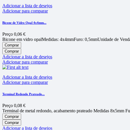
Adicionar a lista de desejos
Adicionar para comparar
Bicone de Vidro Opal 4x4mm...
Preço
0,06 €
Bicone em vidro opalMedidas: 4x4mmFuro: 0,5mmUnidade de Venda
Comprar
Comprar
Adicionar a lista de desejos
Adicionar para comparar
Adicionar a lista de desejos
Adicionar para comparar
Terminal Redondo Prateado...
Preço
0,08 €
Terminal de metal redondo, acabamento prateado Medidas 8x5mm Fu
Comprar
Comprar
Adicionar a lista de desejos