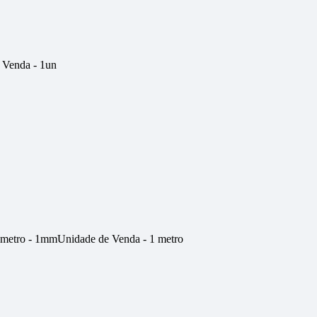
 Venda - 1un
âmetro - 1mmUnidade de Venda - 1 metro