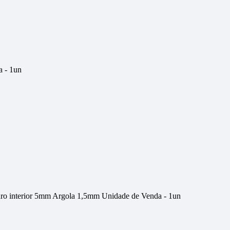
 - 1un
ro interior 5mm Argola 1,5mm Unidade de Venda - 1un