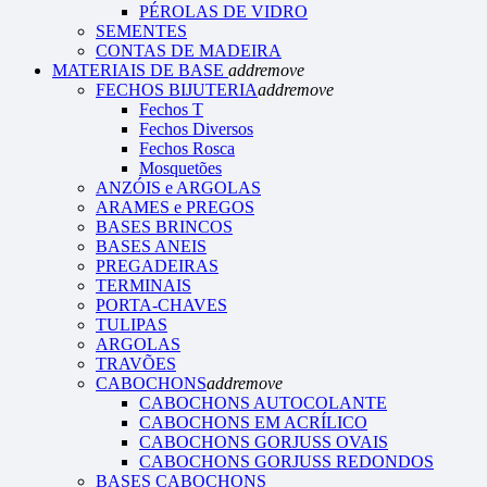
PÉROLAS DE VIDRO
SEMENTES
CONTAS DE MADEIRA
MATERIAIS DE BASE
add
remove
FECHOS BIJUTERIA
add
remove
Fechos T
Fechos Diversos
Fechos Rosca
Mosquetões
ANZÓIS e ARGOLAS
ARAMES e PREGOS
BASES BRINCOS
BASES ANEIS
PREGADEIRAS
TERMINAIS
PORTA-CHAVES
TULIPAS
ARGOLAS
TRAVÕES
CABOCHONS
add
remove
CABOCHONS AUTOCOLANTE
CABOCHONS EM ACRÍLICO
CABOCHONS GORJUSS OVAIS
CABOCHONS GORJUSS REDONDOS
BASES CABOCHONS