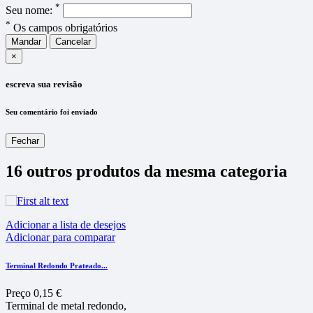
*
Seu nome:
*
Os campos obrigatórios
Mandar
Cancelar
×
escreva sua revisão
Seu comentário foi enviado
Fechar
16 outros produtos da mesma categoria
Adicionar a lista de desejos
Adicionar para comparar
Terminal Redondo Prateado...
Preço
0,15 €
Terminal de metal redondo,