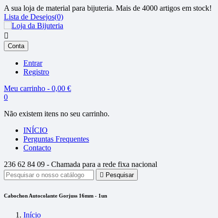
A sua loja de material para bijuteria. Mais de 4000 artigos em stock!
Lista de Desejos(0)

Conta
Entrar
Registro
Meu carrinho - 0,00 €
0
Não existem itens no seu carrinho.
INÍCIO
Perguntas Frequentes
Contacto
236 62 84 09 -
Chamada para a rede fixa nacional

Pesquisar
Cabochon Autocolante Gorjuss 16mm - 1un
Início