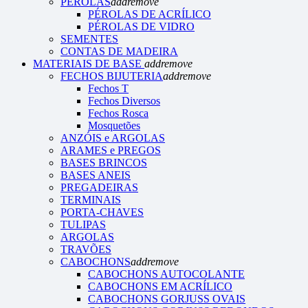
PÉROLAS
add
remove
PÉROLAS DE ACRÍLICO
PÉROLAS DE VIDRO
SEMENTES
CONTAS DE MADEIRA
MATERIAIS DE BASE
add
remove
FECHOS BIJUTERIA
add
remove
Fechos T
Fechos Diversos
Fechos Rosca
Mosquetões
ANZÓIS e ARGOLAS
ARAMES e PREGOS
BASES BRINCOS
BASES ANEIS
PREGADEIRAS
TERMINAIS
PORTA-CHAVES
TULIPAS
ARGOLAS
TRAVÕES
CABOCHONS
add
remove
CABOCHONS AUTOCOLANTE
CABOCHONS EM ACRÍLICO
CABOCHONS GORJUSS OVAIS