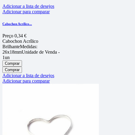
Adicionar a lista de desejos
Adicionar para comparar
Cabochon Acríli­co...
Preço
0,34 €
Cabochon Acrílico
BrilhanteMedidas:
26x18mmUnidade de Venda -
1un
Comprar
Comprar
Adicionar a lista de desejos
Adicionar para comparar