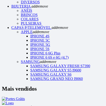
DIVERSOS
BIJUTERIA
add
remove
ANÉIS
BRINCOS
COLARES
PULSEIRAS
CAPAS P/TELEMÓVEL
add
remove
APPLE
add
remove
IPHONE 4S
IPHONE 5C
IPHONE 5G
IPHONE 5S
IPHONE 6 6G Plus
IPHONE 6 6S e 6G (4.7)
SAMSUNG
add
remove
SAMSUNG GALAXY FRESH S7390
SAMSUNG GALAXY S5 I9600
SAMSUNG GALAXY S6
SAMSUNG GRAND NEO I9060
Mais vendidos