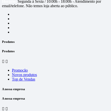
Horário:
Segunda à Sexta / 10:00h - 18:00h - Atendimento por
email/telefone. Não temos loja aberta ao público
.
Produtos
Produtos


Promoção
Novos produtos
Top de Vendas
A nossa empresa
A nossa empresa

