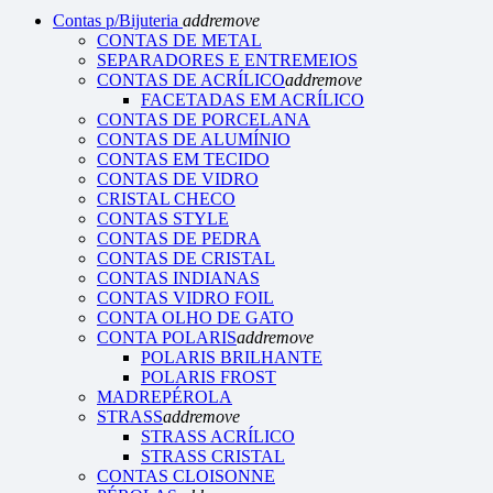
Contas p/Bijuteria
add
remove
CONTAS DE METAL
SEPARADORES E ENTREMEIOS
CONTAS DE ACRÍLICO
add
remove
FACETADAS EM ACRÍLICO
CONTAS DE PORCELANA
CONTAS DE ALUMÍNIO
CONTAS EM TECIDO
CONTAS DE VIDRO
CRISTAL CHECO
CONTAS STYLE
CONTAS DE PEDRA
CONTAS DE CRISTAL
CONTAS INDIANAS
CONTAS VIDRO FOIL
CONTA OLHO DE GATO
CONTA POLARIS
add
remove
POLARIS BRILHANTE
POLARIS FROST
MADREPÉROLA
STRASS
add
remove
STRASS ACRÍLICO
STRASS CRISTAL
CONTAS CLOISONNE