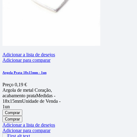
Adicionar a lista de desejos
Adicionar para comparar
Argola Prata 18x15mm - 1un
Preço
0,19 €
Argola de metal Coração,
acabamento prataMedidas -
18x15mmUnidade de Venda -
1un
Comprar
Comprar
Adicionar a lista de desejos
Adicionar para comparar