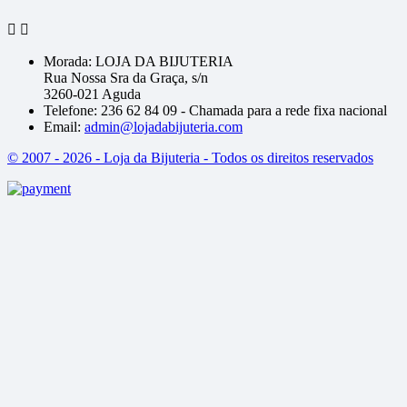


Morada:
LOJA DA BIJUTERIA
Rua Nossa Sra da Graça, s/n
3260-021 Aguda
Telefone:
236 62 84 09 - Chamada para a rede fixa nacional
Email:
admin@lojadabijuteria.com
© 2007 - 2026 - Loja da Bijuteria - Todos os direitos reservados