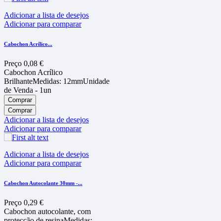
Adicionar a lista de desejos
Adicionar para comparar
Cabochon Acríli­co...
Preço
0,08 €
Cabochon Acrílico
BrilhanteMedidas: 12mmUnidade
de Venda - 1un
Comprar
Comprar
Adicionar a lista de desejos
Adicionar para comparar
Adicionar a lista de desejos
Adicionar para comparar
Cabochon Autocolante 30mm -...
Preço
0,29 €
Cabochon autocolante, com
protecção de resinaMedidas: