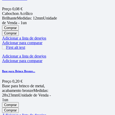
Preço
0,08 €
Cabochon Acrílico
BrilhanteMedidas: 12mmUnidade
de Venda - 1un
Comprar
Comprar
Adicionar a lista de desejos
Adicionar para comparar
Adicionar a lista de desejos
Adicionar para comparar
Base para Brinco Bronze...
Preço
0,20 €
Base para brinco de metal,
acabamento bronzeMedidas:
28x23mmUnidade de Venda -
1un
Comprar
Comprar