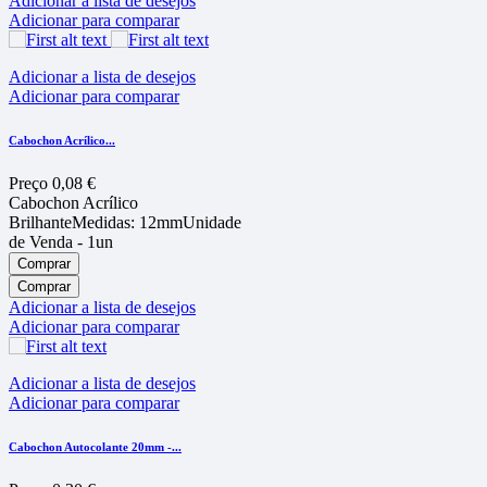
Adicionar a lista de desejos
Adicionar para comparar
Adicionar a lista de desejos
Adicionar para comparar
Cabochon Acríli­co...
Preço
0,08 €
Cabochon Acrílico
BrilhanteMedidas: 12mmUnidade
de Venda - 1un
Comprar
Comprar
Adicionar a lista de desejos
Adicionar para comparar
Adicionar a lista de desejos
Adicionar para comparar
Cabochon Autocolante 20mm -...