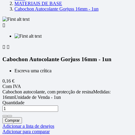
MATERIAIS DE BASE
Cabochon Autocolante Gorjuss 16mm - 1un



Cabochon Autocolante Gorjuss 16mm - 1un
Escreva uma crítica
0,16 €
Com IVA
Cabochon autocolante, com protecção de resinaMedidas:
16mmUnidade de Venda - 1un
Quantidade
Comprar
Adicionar a lista de desejos
Adicionar para comparar