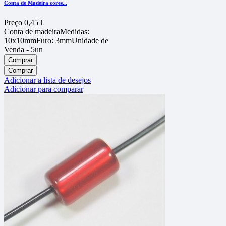
Conta de Madeira cores...
Preço
0,45 €
Conta de madeiraMedidas:
10x10mmFuro: 3mmUnidade de
Venda - 5un
Comprar
Comprar
Adicionar a lista de desejos
Adicionar para comparar