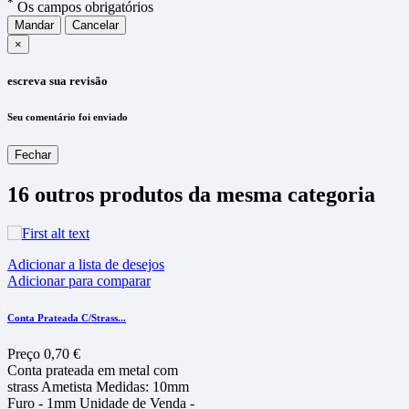
*
Os campos obrigatórios
Mandar
Cancelar
×
escreva sua revisão
Seu comentário foi enviado
Fechar
16 outros produtos da mesma categoria
Adicionar a lista de desejos
Adicionar para comparar
Conta Prateada C/Strass...
Preço
0,70 €
Conta prateada em metal com
strass Ametista Medidas: 10mm
Furo - 1mm Unidade de Venda -