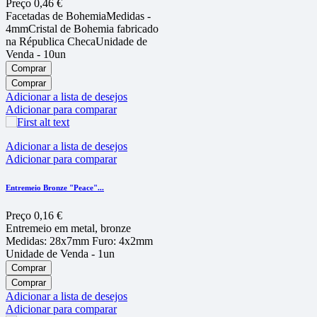
Preço
0,46 €
Facetadas de BohemiaMedidas -
4mmCristal de Bohemia fabricado
na Républica ChecaUnidade de
Venda - 10un
Comprar
Comprar
Adicionar a lista de desejos
Adicionar para comparar
Adicionar a lista de desejos
Adicionar para comparar
Entremeio Bronze "Peace"...
Preço
0,16 €
Entremeio em metal, bronze
Medidas: 28x7mm Furo: 4x2mm
Unidade de Venda - 1un
Comprar
Comprar
Adicionar a lista de desejos
Adicionar para comparar