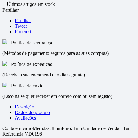

Últimos artigos em stock
Partilhar
Partilhar
Tweet
Pinterest
Política de segurança
(Métodos de pagamento seguros para as suas compras)
Política de expedição
(Receba a sua encomenda no dia seguinte)
Política de envio
(Escolha se quer receber em correio com ou sem registo)
Descrição
Dados do produto
Avaliações
Conta em vidroMedidas: 8mmFuro: 1mmUnidade de Venda - 1un
Referência
VD0196