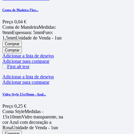
Conta de Madeira Flor...
Preço
0,04 €
Conta de MandeiraMedidas:
9mmEspessura: 5mmFuro:
1,5mmUnidade de Venda - 1un
Comprar
Comprar
Adicionar a lista de desejos
Adicionar para comparar
Adicionar a lista de desejos
Adicionar para comparar
Vidro Style 15x10mm - Azul...
Preço
0,25 €
Conta StyleMedidas -
15x10mmVidro transparente, na
cor Azul com decoração a
RosaUnidade de Venda - 1un
Comprar