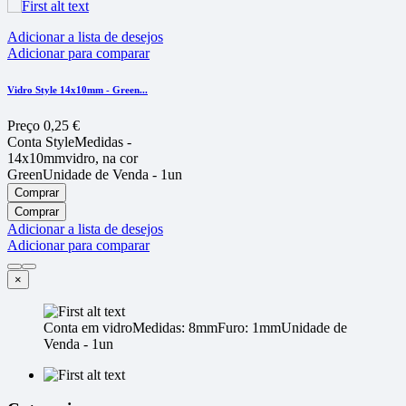
Adicionar a lista de desejos
Adicionar para comparar
Vidro Style 14x10mm - Green...
Preço
0,25 €
Conta StyleMedidas -
14x10mmvidro, na cor
GreenUnidade de Venda - 1un
Comprar
Comprar
Adicionar a lista de desejos
Adicionar para comparar
×
Conta em vidroMedidas: 8mmFuro: 1mmUnidade de
Venda - 1un