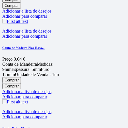
Comprar
Adicionar a lista de desejos
Adicionar para comparar
Adicionar a lista de desejos
Adicionar para comparar
Conta de Madeira Flor Rosa...
Preço
0,04 €
Conta de MandeiraMedidas:
9mmEspessura: 5mmFuro:
1,5mmUnidade de Venda - 1un
Comprar
Comprar
Adicionar a lista de desejos
Adicionar para comparar
Adicionar a lista de desejos
Adicionar para comparar