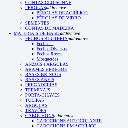
CONTAS CLOISONNE
PÉROLAS
add
remove
PÉROLAS DE ACRÍLICO
PÉROLAS DE VIDRO
SEMENTES
CONTAS DE MADEIRA
MATERIAIS DE BASE
add
remove
FECHOS BIJUTERIA
add
remove
Fechos T
Fechos Diversos
Fechos Rosca
Mosquetões
ANZÓIS e ARGOLAS
ARAMES e PREGOS
BASES BRINCOS
BASES ANEIS
PREGADEIRAS
TERMINAIS
PORTA-CHAVES
TULIPAS
ARGOLAS
TRAVÕES
CABOCHONS
add
remove
CABOCHONS AUTOCOLANTE
CABOCHONS EM ACRÍLICO