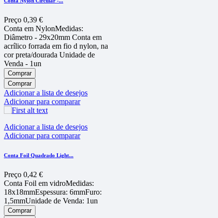
Conta Nylon Circular -...
Preço
0,39 €
Conta em NylonMedidas:
Diâmetro - 29x20mm Conta em
acrí­lico forrada em fio d nylon, na
cor preta/dourada Unidade de
Venda - 1un
Comprar
Comprar
Adicionar a lista de desejos
Adicionar para comparar
Adicionar a lista de desejos
Adicionar para comparar
Conta Foil Quadrado Light...
Preço
0,42 €
Conta Foil em vidroMedidas:
18x18mmEspessura: 6mmFuro:
1,5mmUnidade de Venda: 1un
Comprar