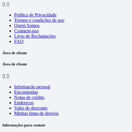


Política de Privacidade
Termos e condições de uso
Quem Somos
Contacte-nos
Livro de Reclamações
FAQ
Área de cliente
Área de cliente


Informação pessoal
Encomendas
Notas de crédito
Endereços
Vales de desconto
Minhas listas de desejos
Informações para contato