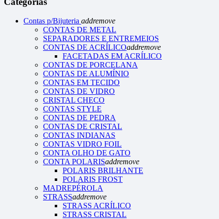
Categorias
Contas p/Bijuteria
add
remove
CONTAS DE METAL
SEPARADORES E ENTREMEIOS
CONTAS DE ACRÍLICO
add
remove
FACETADAS EM ACRÍLICO
CONTAS DE PORCELANA
CONTAS DE ALUMÍNIO
CONTAS EM TECIDO
CONTAS DE VIDRO
CRISTAL CHECO
CONTAS STYLE
CONTAS DE PEDRA
CONTAS DE CRISTAL
CONTAS INDIANAS
CONTAS VIDRO FOIL
CONTA OLHO DE GATO
CONTA POLARIS
add
remove
POLARIS BRILHANTE
POLARIS FROST
MADREPÉROLA
STRASS
add
remove
STRASS ACRÍLICO
STRASS CRISTAL