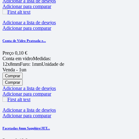
Adicionar a lista de desejos
Adicionar para comparar
Adicionar a lista de desejos
Adicionar para comparar
Conta de Vidro Prateada e...
Preço
0,10 €
Conta em vidroMedidas:
12x8mmFuro: 1mmUnidade de
Venda - 1un
Comprar
Comprar
Adicionar a lista de desejos
Adicionar para comparar
Adicionar a lista de desejos
Adicionar para comparar
Facetadas 4mm Sapphire/JET...