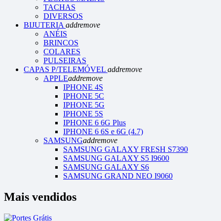
TACHAS
DIVERSOS
BIJUTERIA
add
remove
ANÉIS
BRINCOS
COLARES
PULSEIRAS
CAPAS P/TELEMÓVEL
add
remove
APPLE
add
remove
IPHONE 4S
IPHONE 5C
IPHONE 5G
IPHONE 5S
IPHONE 6 6G Plus
IPHONE 6 6S e 6G (4.7)
SAMSUNG
add
remove
SAMSUNG GALAXY FRESH S7390
SAMSUNG GALAXY S5 I9600
SAMSUNG GALAXY S6
SAMSUNG GRAND NEO I9060
Mais vendidos