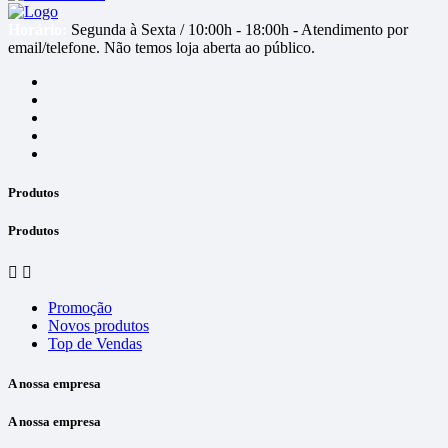
Horário:
Segunda à Sexta / 10:00h - 18:00h - Atendimento por
email/telefone. Não temos loja aberta ao público
.
Produtos
Produtos


Promoção
Novos produtos
Top de Vendas
A nossa empresa
A nossa empresa