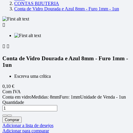
CONTAS BIJUTERIA
Conta de Vidro Dourada e Azul 8mm - Furo 1mm - 1un



Conta de Vidro Dourada e Azul 8mm - Furo 1mm -
1un
Escreva uma crítica
0,10 €
Com IVA
Conta em vidroMedidas: 8mmFuro: 1mmUnidade de Venda - 1un
Quantidade
Comprar
Adicionar a lista de desejos
Adicionar para comparar